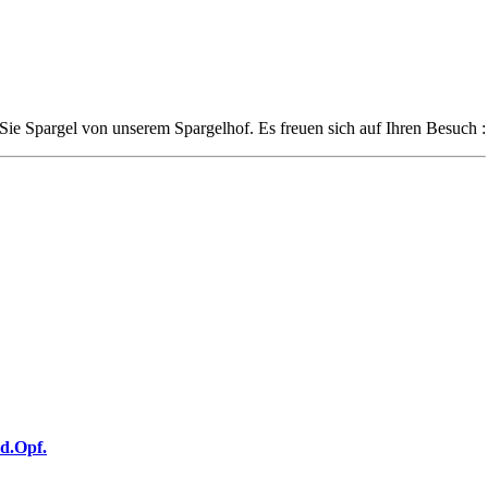
Sie Spargel von unserem Spargelhof. Es freuen sich auf Ihren Besuch :
.d.Opf.