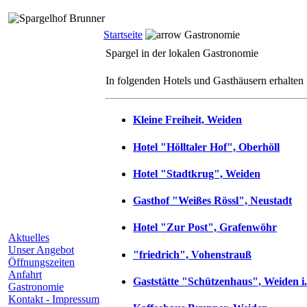
Startseite
Gastronomie
Spargel in der lokalen Gastronomie
In folgenden Hotels und Gasthäusern erhalten 
Kleine Freiheit, Weiden
Hotel "Hölltaler Hof", Oberhöll
Hotel "Stadtkrug", Weiden
Gasthof "Weißes Rössl", Neustadt
Hotel "Zur Post", Grafenwöhr
Aktuelles
Unser Angebot
"friedrich", Vohenstrauß
Öffnungszeiten
Anfahrt
Gaststätte "Schützenhaus", Weiden i
Gastronomie
Kontakt - Impressum